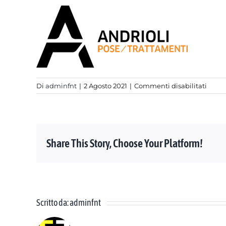
su
Di
adminfnt
|
2 Agosto 2021
|
Commenti disabilitati
logo
nuov
Share This Story, Choose Your Platform!
Scritto da:
adminfnt