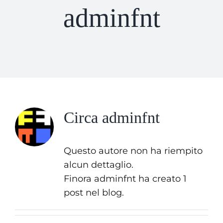
adminfnt
Trattamenti
Ristrutturazioni edili
Portfolio
Circa
adminfnt
Galleria
Questo autore non ha riempito
Contatti
alcun dettaglio.
Finora adminfnt ha creato 1
post nel blog.