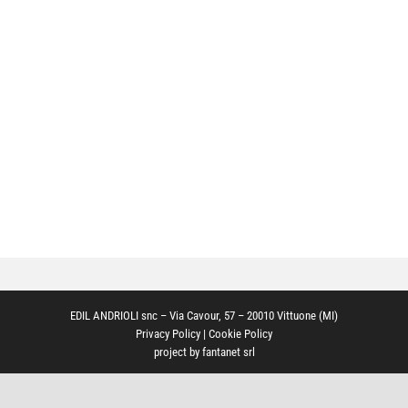
EDIL ANDRIOLI snc – Via Cavour, 57 – 20010 Vittuone (MI)
Privacy Policy
|
Cookie Policy
project by
fantanet srl