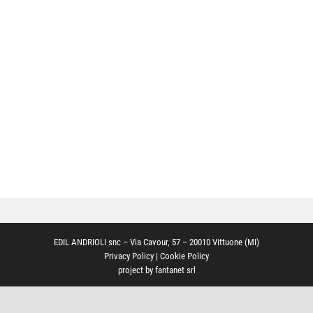
EDIL ANDRIOLI snc – Via Cavour, 57 – 20010 Vittuone (MI)
Privacy Policy
|
Cookie Policy
project by
fantanet srl