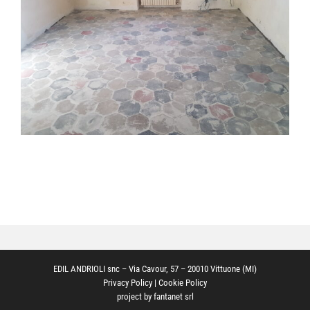
Trattamenti
Ristrutturazioni edili
Portfolio
Galleria
Contatti
EDIL ANDRIOLI snc – Via Cavour, 57 – 20010 Vittuone (MI)
Privacy Policy
|
Cookie Policy
project by
fantanet srl