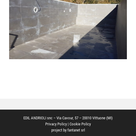
Trattamenti
Ristrutturazioni edili
Portfolio
Galleria
Contatti
EDIL ANDRIOLI snc – Via Cavour, 57 – 20010 Vittuone (MI)
Privacy Policy
|
Cookie Policy
project by
fantanet srl