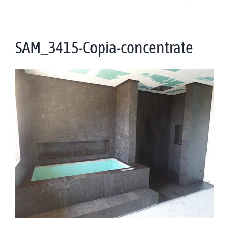
Trattamenti
SAM_3415-Copia-concentrate
Ristrutturazioni edili
Portfolio
Galleria
Contatti