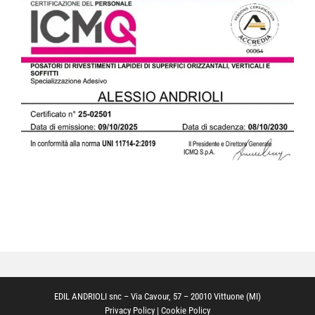
Trattamenti
Ristrutturazioni edili
Portfolio
Galleria
Contatti
EDIL ANDRIOLI snc – Via Cavour, 57 – 20010 Vittuone (MI)
Privacy Policy
|
Cookie Policy