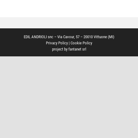
EDIL ANDRIOLI snc – Via Cavour, 57 – 20010 Vittuone (MI)
Privacy Policy
|
Cookie Policy
project by
fantanet srl