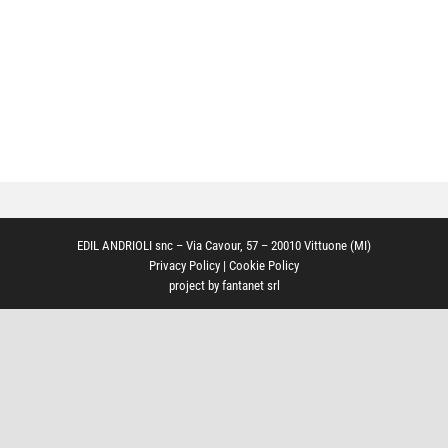
EDIL ANDRIOLI snc – Via Cavour, 57 – 20010 Vittuone (MI)
Privacy Policy
|
Cookie Policy
project by
fantanet srl