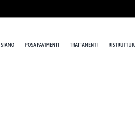
I SIAMO
POSA PAVIMENTI
TRATTAMENTI
RISTRUTTURA