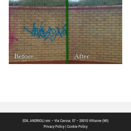
Trattamenti
Ristrutturazioni edili
Portfolio
Galleria
Contatti
EDIL ANDRIOLI snc – Via Cavour, 57 – 20010 Vittuone (MI)
Privacy Policy
|
Cookie Policy